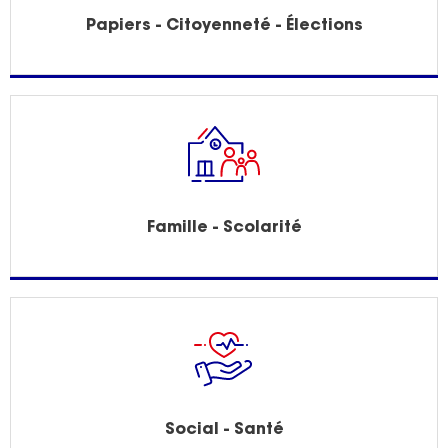
Papiers - Citoyenneté - Élections
Famille - Scolarité
Social - Santé