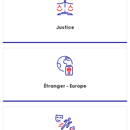
Justice
Étranger - Europe