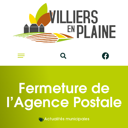
Fermeture de
l’Agence Postale
Actualités municipales