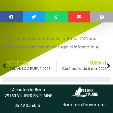
L’agence postale sera fermée le 10 mai 2023 pour
formation : changement de logiciel informatique.
PRÉCÉDENT
SUIVANT
AIDES AU LOGEMENT 2023
Cérémonie du 8 mai 2023
14 route de Benet
79160 VILLIERS-EN-PLAINE
Horaires d’ouverture :
05 49 35 60 51