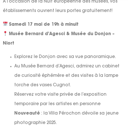
À l’occasion de la Nuit européenne des musées, vos
établissements ouvrent leurs portes gratuitement!
Samedi 17 mai de 19h à minuit
Musée Bernard d’Agesci & Musée du Donjon –
Niort
Explorez le Donjon avec sa vue panoramique.
Au Musée Bernard d’Agesci, admirez un cabinet
de curiosité éphémère et des visites à la lampe
torche des vases Cugnot.
Réservez votre visite privée de l’exposition
temporaire par les artistes en personne
Nouveauté
: la Villa Pérochon dévoile sa jeune
photographie 2025.